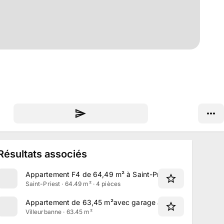
Résultats associés
Appartement F4 de 64,49 m² à Saint-Priest
Saint-Priest · 64.49 m² · 4 pièces
Appartement de 63,45 m²avec garage à Villeurbanne
Villeurbanne · 63.45 m²