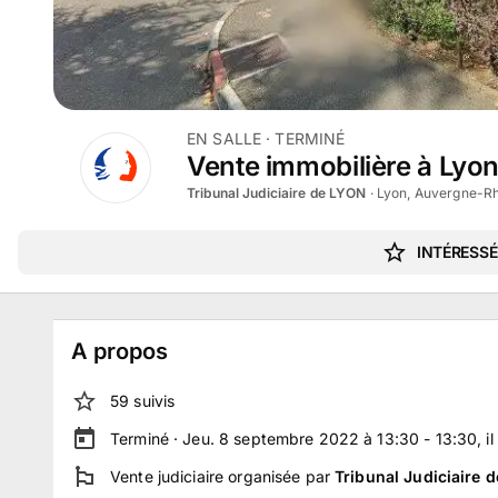
EN SALLE
· TERMINÉ
Vente immobilière à Lyo
Tribunal Judiciaire de LYON
·
Lyon, Auvergne-R
INTÉRESSÉ
A propos
59
suivi
s
Terminé ·
Jeu. 8 septembre 2022 à 13:30 - 13:30
, i
Vente judiciaire
organisée par
Tribunal Judiciaire 