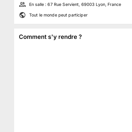
En salle :
67 Rue Servient, 69003 Lyon, France
Tout le monde peut participer
Comment s'y rendre ?