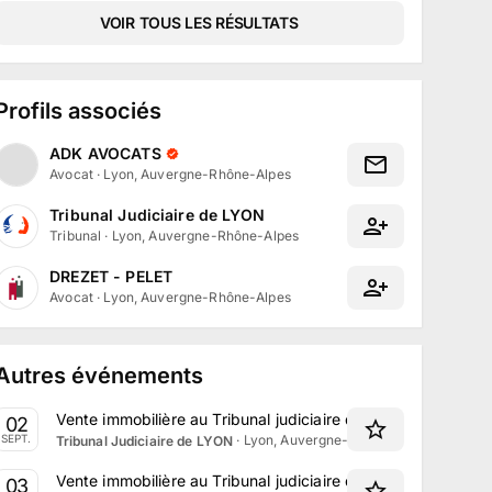
VOIR TOUS LES RÉSULTATS
Profils associés
ADK AVOCATS
Avocat
·
Lyon, Auvergne-Rhône-Alpes
Tribunal Judiciaire de LYON
Tribunal
·
Lyon, Auvergne-Rhône-Alpes
DREZET - PELET
Avocat
·
Lyon, Auvergne-Rhône-Alpes
Autres événements
Vente immobilière au Tribunal judiciaire de Lyon le 2 Sept
02
·
Lyon, Auvergne-Rhône-Alpes
SEPT.
Tribunal Judiciaire de LYON
Vente immobilière au Tribunal judiciaire de Lyon le 3 Sept
03