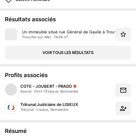
Résultats associés
Un immeuble situé rue Général de Gaulle à Trouville-sur-M
Trouville-sur-Mer · 74.69 m²
VOIR TOUS LES RÉSULTATS
Profils associés
COTE - JOUBERT - PRADO
Avocat
·
Pont-l'Évêque, Normandie
Tribunal Judiciaire de LISIEUX
Tribunal
·
Lisieux, Normandie
Résumé