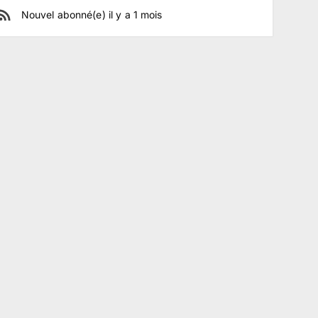
Nouvel abonné(e)
il y a
1
mois