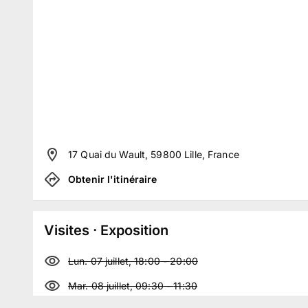
17 Quai du Wault, 59800 Lille, France
Obtenir l'itinéraire
Visites · Exposition
Lun. 07 juillet, 18:00
-
20:00
Mar. 08 juillet, 09:30
-
11:30