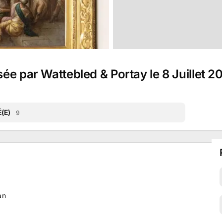
ée par Wattebled & Portay le 8 Juillet 2
(E)
9
an