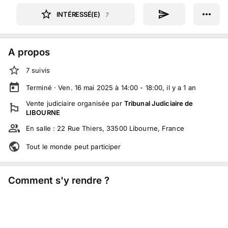
INTÉRESSÉ(E)
7
A propos
7
suivi
s
Terminé ·
Ven. 16 mai 2025 à 14:00 - 18:00
, il y a
1
an
Vente judiciaire
organisée par
Tribunal Judiciaire de
LIBOURNE
En salle :
22 Rue Thiers, 33500 Libourne, France
Tout le monde peut participer
Comment s'y rendre ?