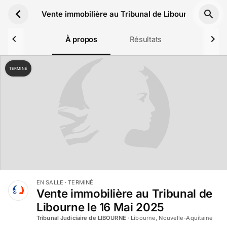
Aller au contenu principal
Vente immobilière au Tribunal de Libourne le 16 M
À propos
Résultats
TERMINÉ
EN SALLE
· TERMINÉ
Vente immobilière au Tribunal de
Libourne le 16 Mai 2025
Tribunal Judiciaire de LIBOURNE
·
Libourne, Nouvelle-Aquitaine