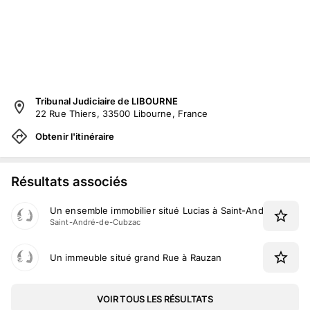
Tribunal Judiciaire de LIBOURNE
22 Rue Thiers, 33500 Libourne, France
Obtenir l'itinéraire
Résultats associés
Un ensemble immobilier situé Lucias à Saint-André-de-Cu
Saint-André-de-Cubzac
Un immeuble situé grand Rue à Rauzan
VOIR TOUS LES RÉSULTATS