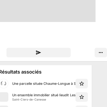
Résultats associés
Une parcelle située Chaume-Longue à Saint-Christoly-de-B
Un ensemble immobilier situé lieudit Les Hommes à Saint-
Saint-Ciers-de-Canesse