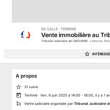
EN SALLE
· TERMINÉ
Vente immobilière au Tri
Tribunal Judiciaire de LIBOURNE
·
Libourne, Nou
INTÉRESSÉ
A propos
31
suivi
s
Terminé ·
Ven. 6 juin 2025 à 14:00 - 18:00
, il y a
1
a
Vente judiciaire
organisée par
Tribunal Judiciaire