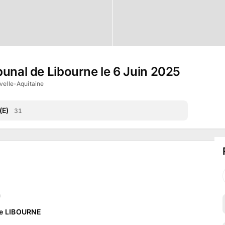
bunal de Libourne le 6 Juin 2025
velle-Aquitaine
(E)
31
n
 de LIBOURNE