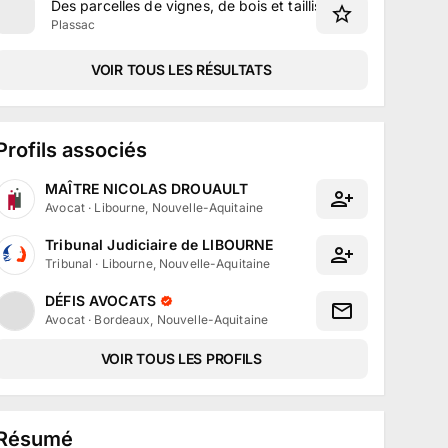
Des parcelles de vignes, de bois et taillis situées à Plassac 
Plassac
VOIR TOUS LES RÉSULTATS
Profils associés
MAÎTRE NICOLAS DROUAULT
Avocat
·
Libourne, Nouvelle-Aquitaine
Tribunal Judiciaire de LIBOURNE
Tribunal
·
Libourne, Nouvelle-Aquitaine
DÉFIS AVOCATS
Avocat
·
Bordeaux, Nouvelle-Aquitaine
VOIR TOUS LES PROFILS
Résumé