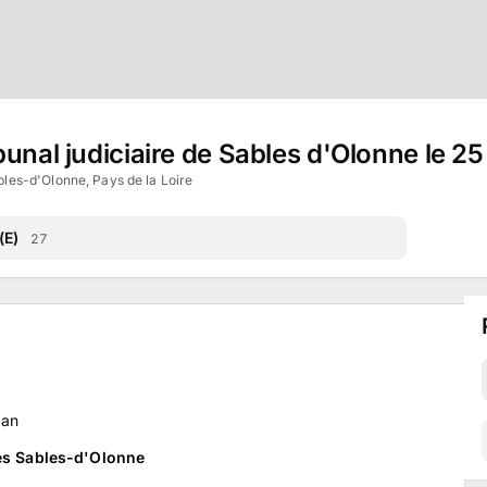
unal judiciaire de Sables d'Olonne le 25
les-d'Olonne, Pays de la Loire
(E)
27
an
des Sables-d'Olonne