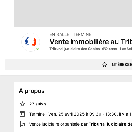
EN SALLE
· TERMINÉ
Vente immobilière au Trib
Tribunal judiciaire des Sables-d'Olonne
·
Les Sab
INTÉRESSÉ
A propos
27
suivi
s
Terminé ·
Ven. 25 avril 2025 à 09:30 - 13:30
, il y a
1
Vente judiciaire
organisée par
Tribunal judiciaire 