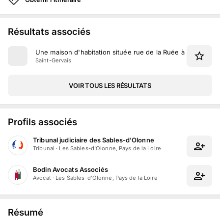
Résultats associés
Une maison d'habitation située rue de la Ruée à Saint-Gerv
Saint-Gervais
VOIR TOUS LES RÉSULTATS
Profils associés
Tribunal judiciaire des Sables-d'Olonne
Tribunal
·
Les Sables-d'Olonne, Pays de la Loire
Bodin Avocats Associés
Avocat
·
Les Sables-d'Olonne, Pays de la Loire
Résumé