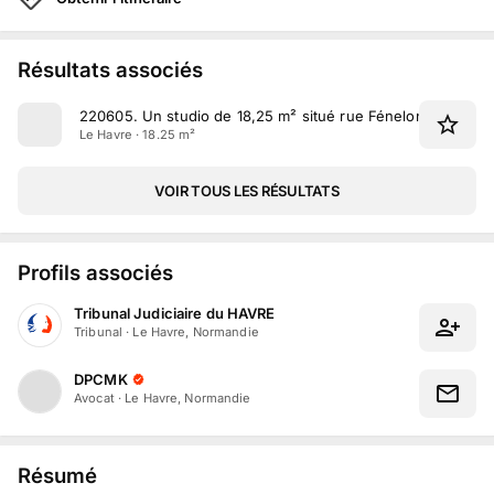
Résultats associés
220605
.
Un studio de 18,25 m² situé rue Fénelon à Le Hav
Le Havre · 18.25 m²
VOIR TOUS LES RÉSULTATS
Profils associés
Tribunal Judiciaire du HAVRE
Tribunal
·
Le Havre, Normandie
DPCMK
Avocat
·
Le Havre, Normandie
Résumé