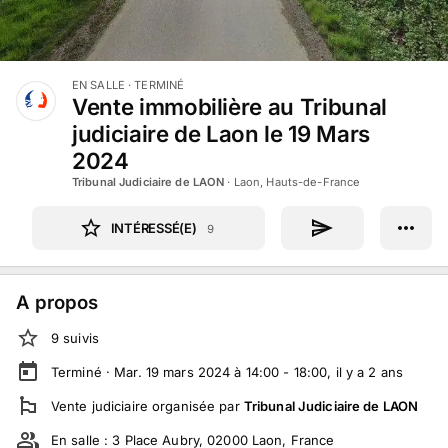
EN SALLE
· TERMINÉ
Vente immobilière au Tribunal
judiciaire de Laon le 19 Mars
2024
Tribunal Judiciaire de LAON
·
Laon, Hauts-de-France
INTÉRESSÉ(E)
9
A propos
9
suivi
s
Terminé ·
Mar. 19 mars 2024 à 14:00 - 18:00
, il y a
2
ans
Vente judiciaire
organisée par
Tribunal Judiciaire de LAON
En salle :
3 Place Aubry, 02000 Laon, France