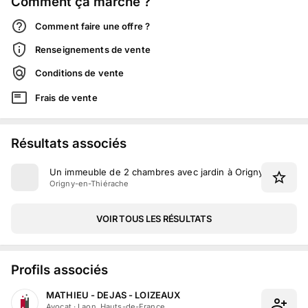
Comment ça marche ?
Comment faire une offre ?
Renseignements de vente
Conditions de vente
Frais de vente
Résultats associés
Un immeuble de 2 chambres avec jardin à Origny-en-Thiér
Origny-en-Thiérache
VOIR TOUS LES RÉSULTATS
Profils associés
MATHIEU - DEJAS - LOIZEAUX
Avocat
·
Laon, Hauts-de-France