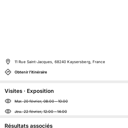
11 Rue Saint-Jacques, 68240 Kaysersberg, France
Obtenir l'itinéraire
Visites · Exposition
Mar. 20 février, 08:00
-
10:00
Jeu. 22 février, 12:00
-
14:00
Résultats associés