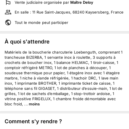
Vente judiciaire
organisée par
Maître Deloy
En salle :
11 Rue Saint-Jacques, 68240 Kaysersberg, France
Tout le monde peut participer
À quoi s'attendre
Matériels de la boucherie charcuterie Loebenguth, comprenant 1
trancheuse BIZERBA, 1 servante inox à roulette, 3 supports à
crochets de boucher inox, 1 balance HELMAC, 1 tiroir-caisse, 1
comptoir réfrigéré METRO, 1 lot de planches à découper, 1
soudeuse thermique pour papier, 1 étagère inox avec 1 étagère
marbre, 1 niche à viande réfrigérée, 1 hachoir DRC, 1 lave main
inox, 1 imprimante BROTHER, 1 imprimante ticket de caisse, 1
téléphone sans fil GIGASET, 1 distributeur d’essuie-main, 1 lot de
grilles, 1 lot de sachets d’emballage, 1 stop-trottoir ardoise, 1
vitrine positive FRIGELUX, 1 chambre froide démontable avec
bloc froid, ...
moins
Comment s'y rendre ?