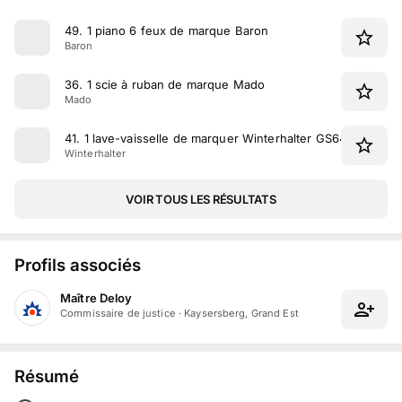
49
.
1 piano 6 feux de marque Baron
Baron
36
.
1 scie à ruban de marque Mado
Mado
41
.
1 lave-vaisselle de marquer Winterhalter GS640
Winterhalter
VOIR TOUS LES RÉSULTATS
Profils associés
Maître Deloy
Commissaire de justice
·
Kaysersberg, Grand Est
Résumé