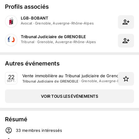
Profils associés
LGB-BOBANT
Avocat
·
Grenoble, Auvergne-Rhône-Alpes
Tribunal Judiciaire de GRENOBLE
Tribunal
·
Grenoble, Auvergne-Rhône-Alpes
Autres événements
Vente immobilière au Tribunal judiciaire de Grenoble le 2
22
·
Grenoble, Auvergne-Rhône-Alpe
Tribunal Judiciaire de GRENOBLE
SEPT.
VOIR TOUS LES ÉVÉNEMENTS
Résumé
33
membre
s
intéressé
s