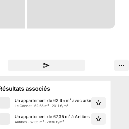
Résultats associés
Un appartement de 62,65 m² avec arking à Le Cannet
Le Cannet · 62.65 m² · 2011 €/m²
Un appartement de 67,35 m² à Antibes
Antibes · 67.35 m² · 2836 €/m²