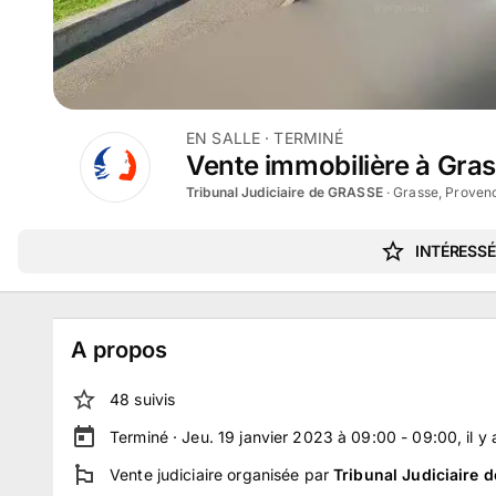
EN SALLE
· TERMINÉ
Vente immobilière à Gra
Tribunal Judiciaire de GRASSE
·
Grasse, Proven
INTÉRESSÉ
A propos
48
suivi
s
Terminé ·
Jeu. 19 janvier 2023 à 09:00 - 09:00
, il y
Vente judiciaire
organisée par
Tribunal Judiciaire 