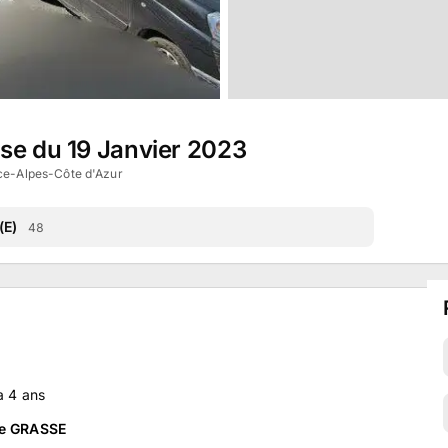
sse du 19 Janvier 2023
ce-Alpes-Côte d'Azur
(E)
48
 a
4
ans
de GRASSE