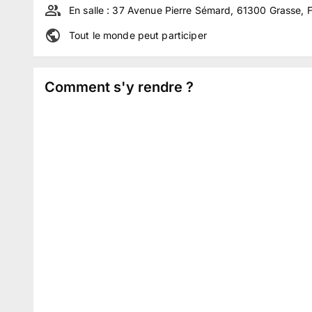
En salle :
37 Avenue Pierre Sémard, 61300 Grasse, 
Tout le monde peut participer
Comment s'y rendre ?