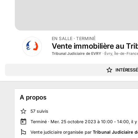
EN SALLE
· TERMINÉ
Vente immobilière au Tri
Tribunal Judiciaire de EVRY
·
Évry, Île-de-Franc
INTÉRESSÉ
A propos
57
suivi
s
Terminé ·
Mer. 25 octobre 2023 à 10:00 - 14:00
, il 
Vente judiciaire
organisée par
Tribunal Judiciaire 