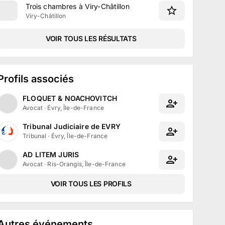
Trois chambres à Viry-Châtillon
Viry-Châtillon
VOIR TOUS LES RÉSULTATS
Profils associés
FLOQUET & NOACHOVITCH
Avocat
·
Évry, Île-de-France
Tribunal Judiciaire de EVRY
Tribunal
·
Évry, Île-de-France
AD LITEM JURIS
Avocat
·
Ris-Orangis, Île-de-France
VOIR TOUS LES PROFILS
Autres événements