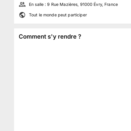
En salle :
9 Rue Mazières, 91000 Évry, France
Tout le monde peut participer
Comment s'y rendre ?