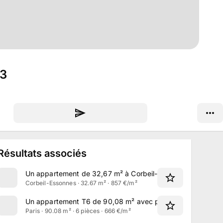
23
Résultats associés
Un appartement de 32,67 m² à Corbeil-Essonnes
Corbeil-Essonnes · 32.67 m² · 857 €/m²
Un appartement T6 de 90,08 m² avec parking à Grigny
Paris · 90.08 m² · 6 pièces · 666 €/m²