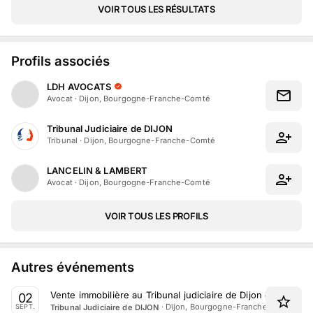
VOIR TOUS LES RÉSULTATS
Profils associés
LDH AVOCATS
Avocat
·
Dijon, Bourgogne-Franche-Comté
Tribunal Judiciaire de DIJON
Tribunal
·
Dijon, Bourgogne-Franche-Comté
LANCELIN & LAMBERT
Avocat
·
Dijon, Bourgogne-Franche-Comté
VOIR TOUS LES PROFILS
Autres événements
Vente immobilière au Tribunal judiciaire de Dijon du 2 Sep
02
·
Dijon, Bourgogne-Franche-Comté
Tribunal Judiciaire de DIJON
SEPT.