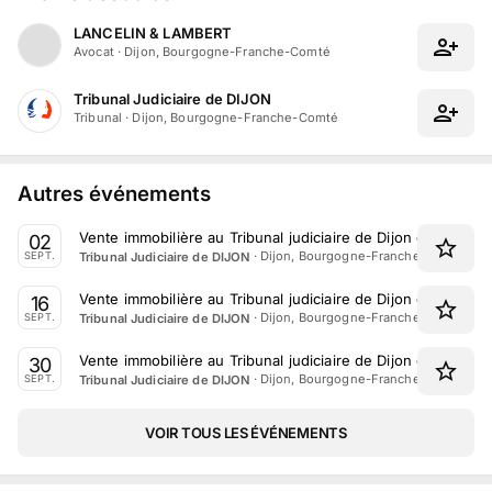
LANCELIN & LAMBERT
Avocat
·
Dijon, Bourgogne-Franche-Comté
Tribunal Judiciaire de DIJON
Tribunal
·
Dijon, Bourgogne-Franche-Comté
Autres événements
Vente immobilière au Tribunal judiciaire de Dijon du 2 Sep
02
·
Dijon, Bourgogne-Franche-Comté
Tribunal Judiciaire de DIJON
SEPT.
Vente immobilière au Tribunal judiciaire de Dijon du 16 Se
16
·
Dijon, Bourgogne-Franche-Comté
Tribunal Judiciaire de DIJON
SEPT.
Vente immobilière au Tribunal judiciaire de Dijon du 30 Se
30
·
Dijon, Bourgogne-Franche-Comté
Tribunal Judiciaire de DIJON
SEPT.
VOIR TOUS LES ÉVÉNEMENTS