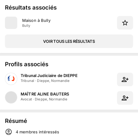
Résultats associés
Maison à Bully
Bully
VOIR TOUS LES RÉSULTATS
Profils associés
Tribunal Judiciaire de DIEPPE
Tribunal
·
Dieppe, Normandie
MAÎTRE ALINE BAUTERS
Avocat
·
Dieppe, Normandie
Résumé
4
membre
s
intéressé
s