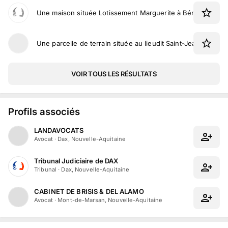
Une maison située Lotissement Marguerite à Bénesse-Ma
Une parcelle de terrain située au lieudit Saint-Jean à Lit-et
VOIR TOUS LES RÉSULTATS
Profils associés
LANDAVOCATS
Avocat
·
Dax, Nouvelle-Aquitaine
Tribunal Judiciaire de DAX
Tribunal
·
Dax, Nouvelle-Aquitaine
CABINET DE BRISIS & DEL ALAMO
Avocat
·
Mont-de-Marsan, Nouvelle-Aquitaine