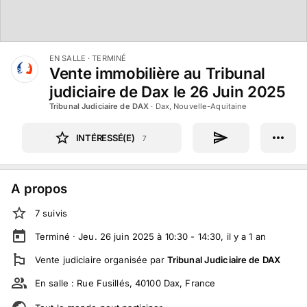
EN SALLE
· TERMINÉ
Vente immobilière au Tribunal
judiciaire de Dax le 26 Juin 2025
Tribunal Judiciaire de DAX
·
Dax, Nouvelle-Aquitaine
INTÉRESSÉ(E)
7
A propos
7
suivi
s
Terminé ·
Jeu. 26 juin 2025 à 10:30 - 14:30
, il y a
1
an
Vente judiciaire
organisée par
Tribunal Judiciaire de DAX
En salle :
Rue Fusillés, 40100 Dax, France