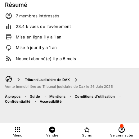
Résumé
7
membre
s
intéressé
s
23.4 k
vues de l'événement
Mise en ligne
il y a
1
an
Mise à jour
il y a
1
an
Nouvel abonné(e)
il y a
5
mois
Tribunal Judiciaire de DAX
Vente immobilière au Tribunal judiciaire de Dax le 26 Juin 2025
À propos
Guide
Mentions
Conditions d'utilisation
Confidentialité
Accessibilité
Menu
Vendre
Suivis
Se connecter