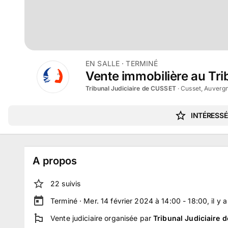
EN SALLE
· TERMINÉ
Vente immobilière au Trib
Tribunal Judiciaire de CUSSET
·
Cusset, Auverg
INTÉRESSÉ
A propos
22
suivi
s
Terminé ·
Mer. 14 février 2024 à 14:00 - 18:00
, il y 
Vente judiciaire
organisée par
Tribunal Judiciaire 