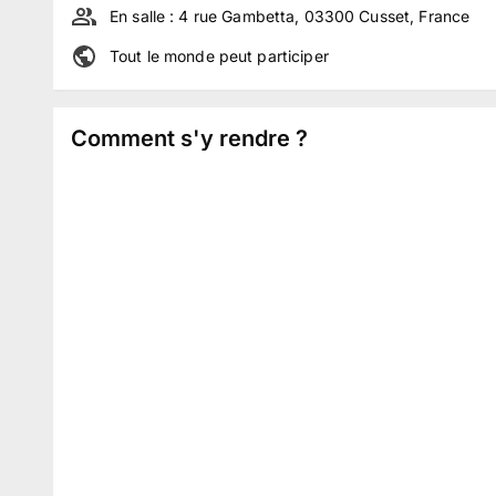
En salle :
4 rue Gambetta, 03300 Cusset, France
Tout le monde peut participer
Comment s'y rendre ?