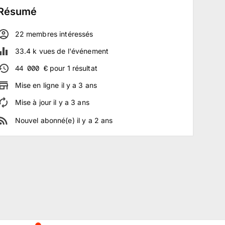
Résumé
22
membre
s
intéressé
s
33.4 k
vues de l'événement
44 000
€
pour
1
résultat
Mise en ligne
il y a
3
ans
Mise à jour
il y a
3
ans
Nouvel abonné(e)
il y a
2
ans