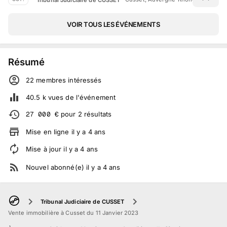
VOIR TOUS LES ÉVÉNEMENTS
Résumé
22
membre
s
intéressé
s
40.5 k
vues de l'événement
27 000
€
pour
2
résultats
Mise en ligne
il y a
4
ans
Mise à jour
il y a
4
ans
Nouvel abonné(e)
il y a
4
ans
Tribunal Judiciaire de CUSSET
Vente immobilière à Cusset du 11 Janvier 2023