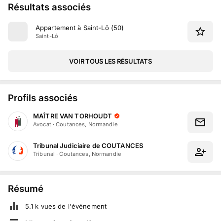
Résultats associés
Appartement à Saint-Lô (50)
Saint-Lô
VOIR TOUS LES RÉSULTATS
Profils associés
MAÎTRE VAN TORHOUDT
Avocat
·
Coutances, Normandie
Tribunal Judiciaire de COUTANCES
Tribunal
·
Coutances, Normandie
Résumé
5.1 k
vues de l'événement