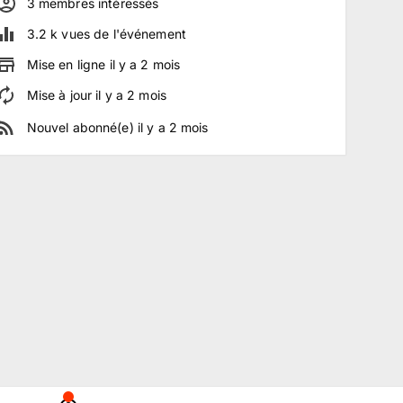
3
membre
s
intéressé
s
3.2 k
vues de l'événement
Mise en ligne
il y a
2
mois
Mise à jour
il y a
2
mois
Nouvel abonné(e)
il y a
2
mois