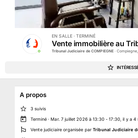
EN SALLE
· TERMINÉ
Vente immobilière au Trib
Tribunal Judiciaire de COMPIEGNE
·
Compiegne,
INTÉRESSÉ
A propos
3
suivi
s
Terminé ·
Mar. 7 juillet 2026 à 13:30 - 17:30
, il y a
4
Vente judiciaire
organisée par
Tribunal Judiciaire