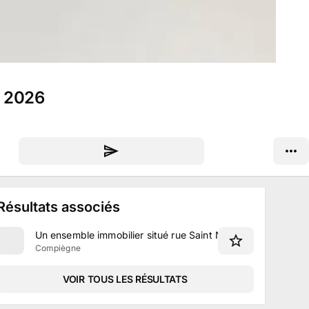
t 2026
Résultats associés
Un ensemble immobilier situé rue Saint Nicolas à Compiègn
Compiègne
VOIR TOUS LES RÉSULTATS