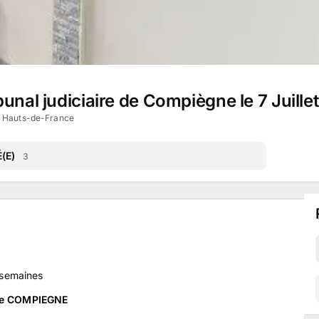
unal judiciaire de Compiègne le 7 Juille
 Hauts-de-France
(E)
3
semaines
 de COMPIEGNE