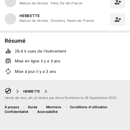
Maison de Ventes
·
Paris, Île-de-France
HERBETTE
Maison de Ventes
·
Doullens, Hauts-de-France
Résumé
29.4 k
vues de l'événement
Mise en ligne
il y a
3
ans
Mise à jour
il y a
3
ans
HERBETTE
Vente de vins, art, et divers par Artus Enchères le 28 Septembre 2023
À propos
Guide
Mentions
Conditions d'utilisation
Confidentialité
Accessibilité