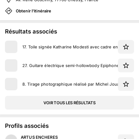
Obtenir l'itinéraire
Résultats associés
17
.
Toile signée Katharine Modesti avec cadre en bois clair
27
.
Guitare électrique semi-hollowbody Epiphone produite
8
.
Tirage photographique réalisé par Michel Jouary dan un
VOIR TOUS LES RÉSULTATS
Profils associés
ARTUS ENCHERES