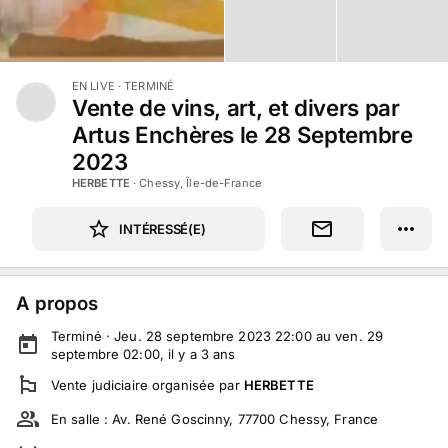
EN LIVE
· TERMINÉ
Vente de vins, art, et divers par
Artus Enchères le 28 Septembre
2023
HERBETTE
·
Chessy, Île-de-France
INTÉRESSÉ(E)
A propos
Terminé ·
Jeu. 28 septembre 2023 22:00 au ven. 29
septembre 02:00
, il y a
3
ans
Vente judiciaire
organisée par
HERBETTE
En salle :
Av. René Goscinny, 77700 Chessy, France