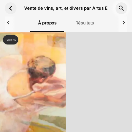
Aller au contenu principal
Vente de vins, art, et divers par Artus Enchères 
À propos
Résultats
TERMINÉ