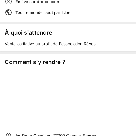
En live
sur
drouot.com
Tout le monde peut participer
À quoi s'attendre
Vente caritative au profit de l'association Rêves.
Comment s'y rendre ?
Av. René Goscinny, 77700 Chessy, France