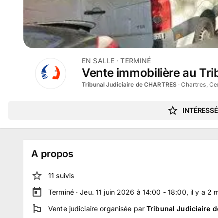
EN SALLE
· TERMINÉ
Vente immobilière au Trib
Tribunal Judiciaire de CHARTRES
·
Chartres, Ce
INTÉRESSÉ
A propos
11
suivi
s
Terminé ·
Jeu. 11 juin 2026 à 14:00 - 18:00
, il y a
2
m
Vente judiciaire
organisée par
Tribunal Judiciaire