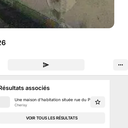
26
Résultats associés
Une maison d'habitation située rue du Prieuré à Cherisy (28
Cherisy
VOIR TOUS LES RÉSULTATS