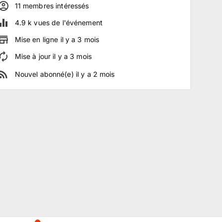
11
membre
s
intéressé
s
4.9 k
vues de l'événement
Mise en ligne
il y a
3
mois
Mise à jour
il y a
3
mois
Nouvel abonné(e)
il y a
2
mois