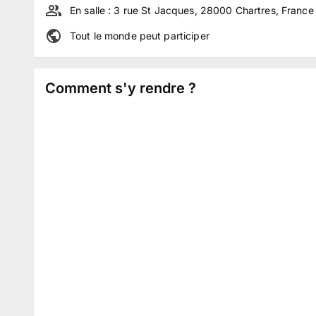
En salle :
3 rue St Jacques, 28000 Chartres, France
Tout le monde peut participer
Comment s'y rendre ?