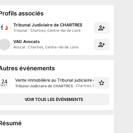
Profils associés
Tribunal Judiciaire de CHARTRES
Tribunal
·
Chartres, Centre-Val de Loire
VAG Avocats
Avocat
·
Chartres, Centre-Val de Loire
Autres événements
Vente immobilière au Tribunal judiciaire de Chartres le 24
24
·
Chartres, Centre-Val de Loire
SEPT.
Tribunal Judiciaire de CHARTRES
VOIR TOUS LES ÉVÉNEMENTS
Résumé