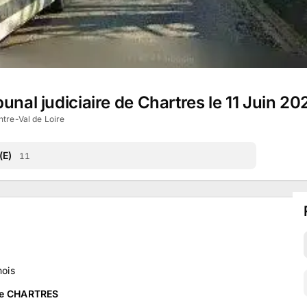
unal judiciaire de Chartres le 11 Juin 20
ntre-Val de Loire
(E)
11
ois
 de CHARTRES