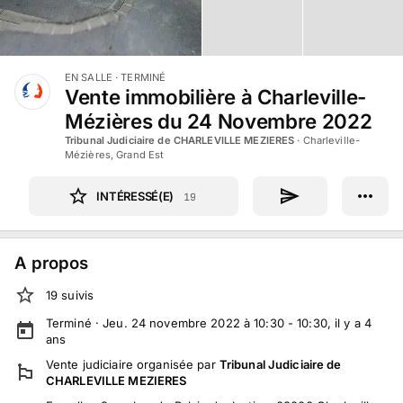
EN SALLE
· TERMINÉ
Vente immobilière à Charleville-
Mézières du 24 Novembre 2022
Tribunal Judiciaire de CHARLEVILLE MEZIERES
·
Charleville-
Mézières, Grand Est
INTÉRESSÉ(E)
19
A propos
19
suivi
s
Terminé ·
Jeu. 24 novembre 2022 à 10:30 - 10:30
, il y a
4
ans
Vente judiciaire
organisée par
Tribunal Judiciaire de
CHARLEVILLE MEZIERES