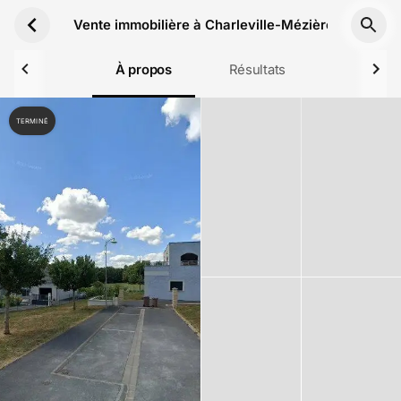
Aller au contenu principal
Vente immobilière à Charleville-Mézières du 24 
À propos
Résultats
TERMINÉ