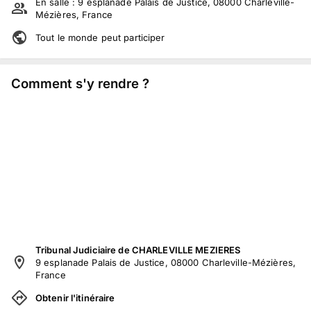
En salle :
9 esplanade Palais de Justice, 08000 Charleville-
Mézières, France
Tout le monde peut participer
Comment s'y rendre ?
Tribunal Judiciaire de CHARLEVILLE MEZIERES
9 esplanade Palais de Justice, 08000 Charleville-Mézières,
France
Obtenir l'itinéraire