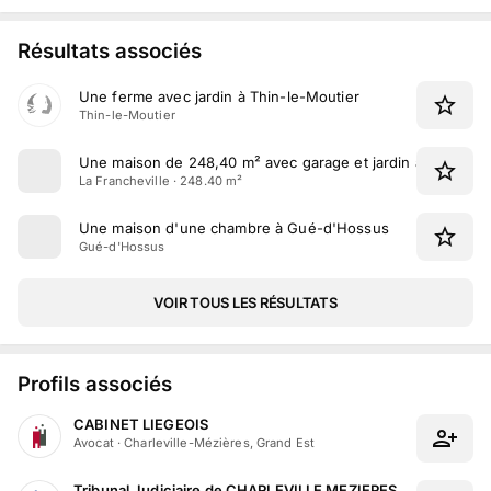
Résultats associés
Une ferme avec jardin à Thin-le-Moutier
Thin-le-Moutier
Une maison de 248,40 m² avec garage et jardin à La Franch
La Francheville · 248.40 m²
Une maison d'une chambre à Gué-d'Hossus
Gué-d'Hossus
VOIR TOUS LES RÉSULTATS
Profils associés
CABINET LIEGEOIS
Avocat
·
Charleville-Mézières, Grand Est
Tribunal Judiciaire de CHARLEVILLE MEZIERES