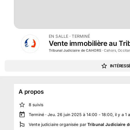
EN SALLE
· TERMINÉ
Vente immobilière au Tri
Tribunal Judiciaire de CAHORS
·
Cahors, Occita
INTÉRESSÉ
A propos
8
suivi
s
Terminé ·
Jeu. 26 juin 2025 à 14:00 - 18:00
, il y a
1
Vente judiciaire
organisée par
Tribunal Judiciaire