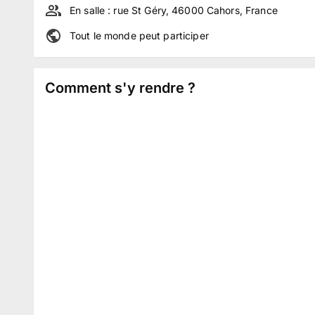
En salle :
rue St Géry, 46000 Cahors, France
Tout le monde peut participer
Comment s'y rendre ?