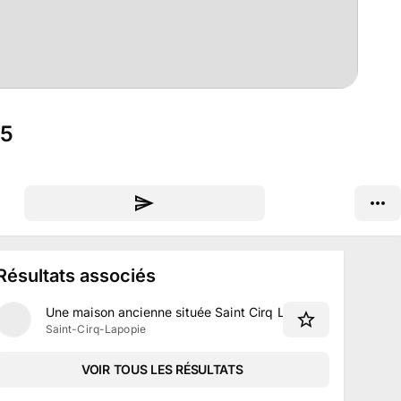
25
Résultats associés
Une maison ancienne située Saint Cirq Lapopie à Saint-Cir
Saint-Cirq-Lapopie
VOIR TOUS LES RÉSULTATS