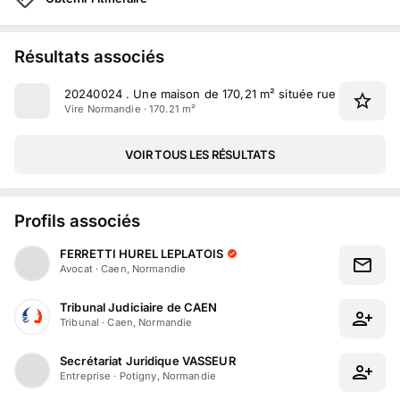
Résultats associés
20240024
.
Une maison de 170,21 m² située rue des Acres
Vire Normandie · 170.21 m²
VOIR TOUS LES RÉSULTATS
Profils associés
FERRETTI HUREL LEPLATOIS
Avocat
·
Caen, Normandie
Tribunal Judiciaire de CAEN
Tribunal
·
Caen, Normandie
Secrétariat Juridique VASSEUR
Entreprise
·
Potigny, Normandie