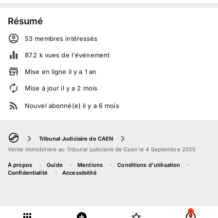
Résumé
53
membre
s
intéressé
s
87.2 k
vues de l'événement
Mise en ligne
il y a
1
an
Mise à jour
il y a
2
mois
Nouvel abonné(e)
il y a
6
mois
Tribunal Judiciaire de CAEN
Vente immobilière au Tribunal judiciaire de Caen le 4 Septembre 2025
À propos
Guide
Mentions
Conditions d'utilisation
Confidentialité
Accessibilité