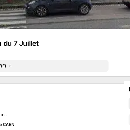
du 7 Juillet
(E)
6
ans
de CAEN