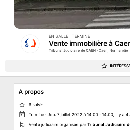
EN SALLE
· TERMINÉ
Vente immobilière à Caen 
Tribunal Judiciaire de CAEN
·
Caen, Normandie
INTÉRESSÉ
A propos
6
suivi
s
Terminé ·
Jeu. 7 juillet 2022 à 14:00 - 14:00
, il y a
4
Vente judiciaire
organisée par
Tribunal Judiciaire 