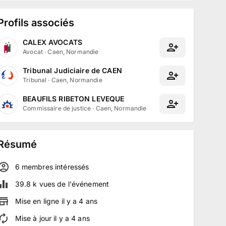
Profils associés
CALEX AVOCATS
Avocat
·
Caen, Normandie
Tribunal Judiciaire de CAEN
Tribunal
·
Caen, Normandie
BEAUFILS RIBETON LEVEQUE
Commissaire de justice
·
Caen, Normandie
Résumé
6
membre
s
intéressé
s
39.8 k
vues de l'événement
Mise en ligne
il y a
4
ans
Mise à jour
il y a
4
ans