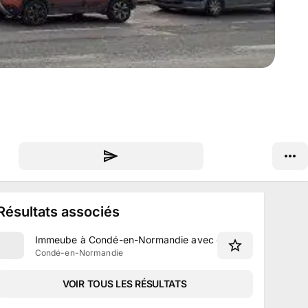
Résultats associés
Immeube à Condé-en-Normandie avec garage à Condé-en
Condé-en-Normandie
VOIR TOUS LES RÉSULTATS