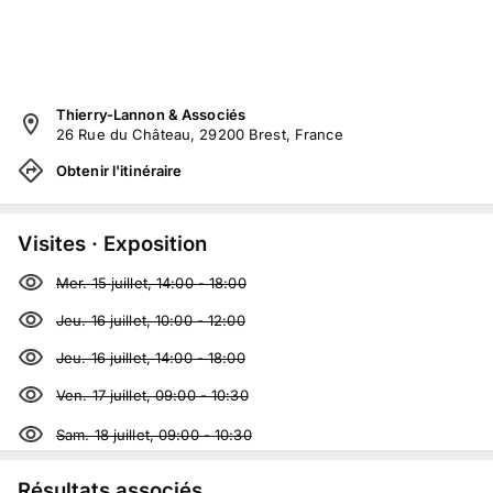
Thierry-Lannon & Associés
26 Rue du Château, 29200 Brest, France
Obtenir l'itinéraire
Visites · Exposition
Mer. 15 juillet, 14:00
-
18:00
Jeu. 16 juillet, 10:00
-
12:00
Jeu. 16 juillet, 14:00
-
18:00
Ven. 17 juillet, 09:00
-
10:30
Sam. 18 juillet, 09:00
-
10:30
Résultats associés