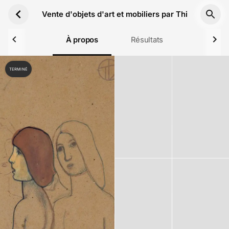
Aller au contenu principal
Vente d'objets d'art et mobiliers par Thierry-Lanno
À propos
Résultats
TERMINÉ