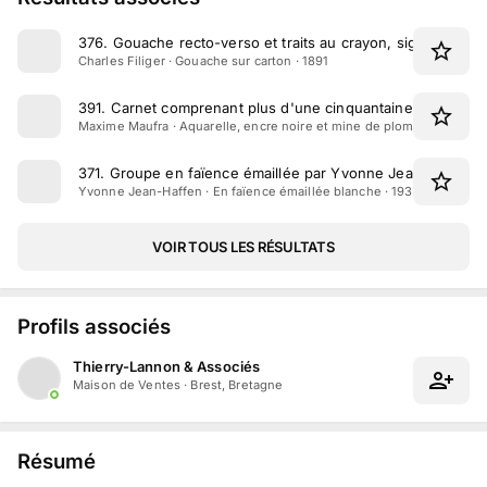
376
.
Gouache recto-verso et traits au crayon, signée de Cha
Charles Filiger · Gouache sur carton · 1891
391
.
Carnet comprenant plus d'une cinquantaine de dessi
Maxime Maufra · Aquarelle, encre noire et mine de plomb · 1913
371
.
Groupe en faïence émaillée par Yvonne Jean-Haffen 
Yvonne Jean-Haffen · En faïence émaillée blanche · 1930
VOIR TOUS LES RÉSULTATS
Profils associés
Thierry-Lannon & Associés
Maison de Ventes
·
Brest, Bretagne
Résumé