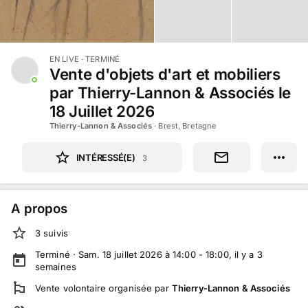
EN LIVE
· TERMINÉ
Vente d'objets d'art et mobiliers
par Thierry-Lannon & Associés le
18 Juillet 2026
Thierry-Lannon & Associés
·
Brest, Bretagne
INTÉRESSÉ(E)
3
A propos
3
suivi
s
Terminé ·
Sam. 18 juillet 2026 à 14:00 - 18:00
, il y a
3
semaines
Vente volontaire
organisée par
Thierry-Lannon & Associés