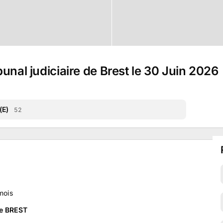
unal judiciaire de Brest le 30 Juin 2026
(E)
52
mois
de BREST