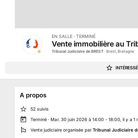
EN SALLE
· TERMINÉ
Vente immobilière au Trib
Tribunal Judiciaire de BREST
·
Brest, Bretagne
INTÉRESSÉ
A propos
52
suivi
s
Terminé ·
Mar. 30 juin 2026 à 14:00 - 18:00
, il y a
1
Vente judiciaire
organisée par
Tribunal Judiciaire 