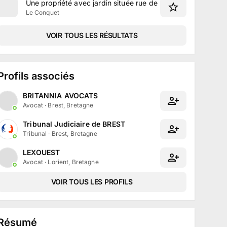
Une propriété avec jardin située rue de Kervidré au Conque
Le Conquet
VOIR TOUS LES RÉSULTATS
Profils associés
BRITANNIA AVOCATS
Avocat
·
Brest, Bretagne
Tribunal Judiciaire de BREST
Tribunal
·
Brest, Bretagne
LEXOUEST
Avocat
·
Lorient, Bretagne
VOIR TOUS LES PROFILS
Résumé