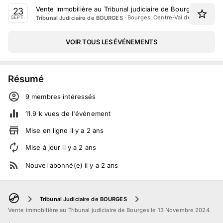
Vente immobilière au Tribunal judiciaire de Bourges le 23
23
·
Bourges, Centre-Val de Loire
Tribunal Judiciaire de BOURGES
SEPT.
VOIR TOUS LES ÉVÉNEMENTS
Résumé
9
membre
s
intéressé
s
11.9 k
vues de l'événement
Mise en ligne
il y a
2
ans
Mise à jour
il y a
2
ans
Nouvel abonné(e)
il y a
2
ans
Tribunal Judiciaire de BOURGES
Vente immobilière au Tribunal judiciaire de Bourges le 13 Novembre 2024