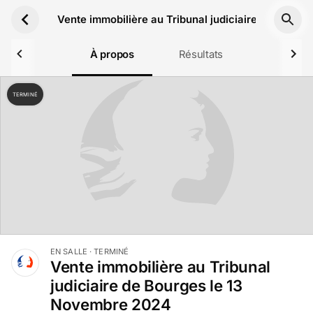
Aller au contenu principal
Vente immobilière au Tribunal judiciaire de Bourg
À propos
Résultats
TERMINÉ
EN SALLE
· TERMINÉ
Vente immobilière au Tribunal
judiciaire de Bourges le 13
Novembre 2024