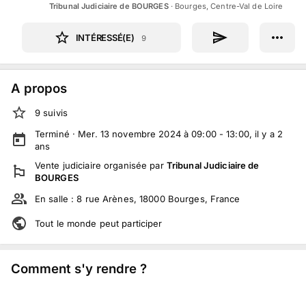
Tribunal Judiciaire de BOURGES
·
Bourges, Centre-Val de Loire
INTÉRESSÉ(E)
9
A propos
9
suivi
s
Terminé ·
Mer. 13 novembre 2024 à 09:00 - 13:00
, il y a
2
ans
Vente judiciaire
organisée par
Tribunal Judiciaire de
BOURGES
En salle :
8 rue Arènes, 18000 Bourges, France
Tout le monde peut participer
Comment s'y rendre ?