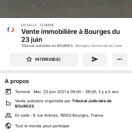
EN SALLE
· TERMINÉ
Vente immobilière à Bourges du
23 juin
Tribunal Judiciaire de BOURGES
·
Bourges, Centre-Val de Loire
INTÉRESSÉ(E)
A propos
Terminé ·
Mer. 23 juin 2021 à 09:00 - 09:00
, il y a
5
ans
Vente judiciaire
organisée par
Tribunal Judiciaire de
BOURGES
En salle :
8 rue Arènes, 18000 Bourges, France
Tout le monde peut participer