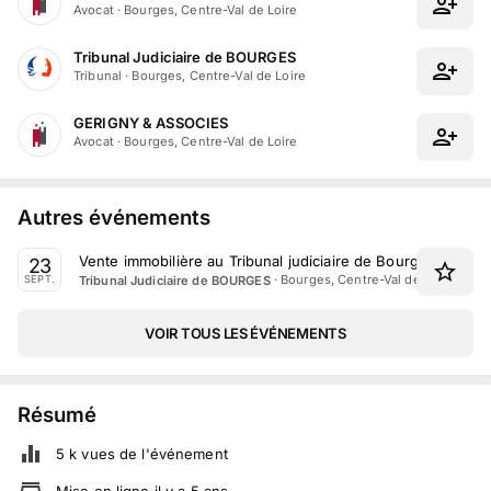
Avocat
·
Bourges, Centre-Val de Loire
Tribunal Judiciaire de BOURGES
Tribunal
·
Bourges, Centre-Val de Loire
GERIGNY & ASSOCIES
Avocat
·
Bourges, Centre-Val de Loire
Autres événements
Vente immobilière au Tribunal judiciaire de Bourges le 23
23
·
Bourges, Centre-Val de Loire
Tribunal Judiciaire de BOURGES
SEPT.
VOIR TOUS LES ÉVÉNEMENTS
Résumé
5 k
vues de l'événement
Mise en ligne
il y a
5
ans