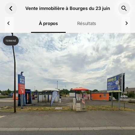
Aller au contenu principal
Vente immobilière à Bourges du 23 juin
À propos
Résultats
TERMINÉ