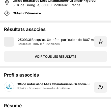
Office notarial de Mes Chambarière-Grandin-Figerou
8 Cr de Gourgue, 33000 Bordeaux, France
Obtenir l'itinéraire
Résultats associés
250933IIBasquiat
.
Un hôtel particulier de 1007 m² situé cou
Bordeaux · 1007 m² · 22 pièces
VOIR TOUS LES RÉSULTATS
Profils associés
Office notarial de Mes Chambarière-Grandin-Figerou
Notaire
·
Bordeaux, Nouvelle-Aquitaine
Résumé