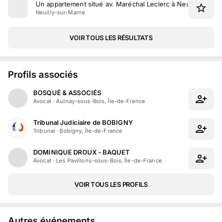
Un appartement situé av. Maréchal Leclerc à Neuilly-sur-M
Neuilly-sur-Marne
VOIR TOUS LES RÉSULTATS
Profils associés
BOSQUÉ & ASSOCIÉS
Avocat
·
Aulnay-sous-Bois, Île-de-France
Tribunal Judiciaire de BOBIGNY
Tribunal
·
Bobigny, Île-de-France
DOMINIQUE DROUX - BAQUET
Avocat
·
Les Pavillons-sous-Bois, Île-de-France
VOIR TOUS LES PROFILS
Autres événements