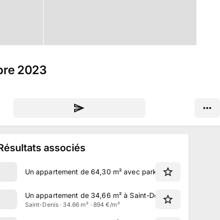
mbre 2023
Résultats associés
Un appartement de 64,30 m² avec parking à Livry-Gargan
Un appartement de 34,66 m² à Saint-Denis
Saint-Denis · 34.66 m² · 894 €/m²