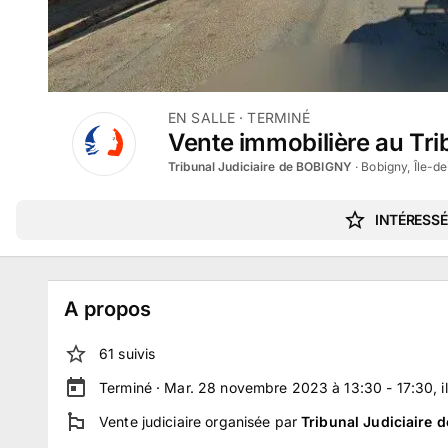
EN SALLE
· TERMINÉ
Vente immobilière au Tri
Tribunal Judiciaire de BOBIGNY
·
Bobigny, Île-d
INTÉRESSÉ
A propos
61
suivi
s
Terminé ·
Mar. 28 novembre 2023 à 13:30 - 17:30
, 
Vente judiciaire
organisée par
Tribunal Judiciaire