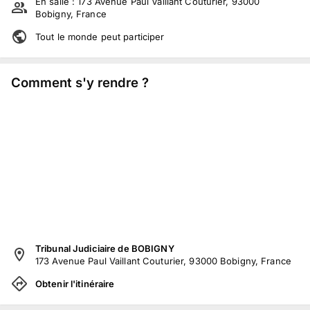
En salle :
173 Avenue Paul Vaillant Couturier, 93000
Bobigny, France
Tout le monde peut participer
Comment s'y rendre ?
Tribunal Judiciaire de BOBIGNY
173 Avenue Paul Vaillant Couturier, 93000 Bobigny, France
Obtenir l'itinéraire