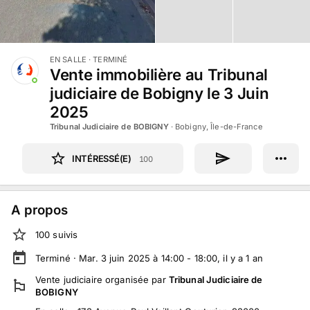
EN SALLE
· TERMINÉ
Vente immobilière au Tribunal
judiciaire de Bobigny le 3 Juin
2025
Tribunal Judiciaire de BOBIGNY
·
Bobigny, Île-de-France
INTÉRESSÉ(E)
100
A propos
100
suivi
s
Terminé ·
Mar. 3 juin 2025 à 14:00 - 18:00
, il y a
1
an
Vente judiciaire
organisée par
Tribunal Judiciaire de
BOBIGNY