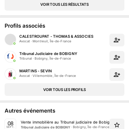
VOIR TOUS LES RÉSULTATS
Profils associés
CALESTROUPAT - THOMAS & ASSOCIES
Avocat
·
Montreuil, Île-de-France
Tribunal Judiciaire de BOBIGNY
Tribunal
·
Bobigny, Île-de-France
MARTINS - SEVIN
Avocat
·
Villemomble, Île-de-France
VOIR TOUS LES PROFILS
Autres événements
Vente immobilière au Tribunal judiciaire de Bobigny le 8 
08
·
Bobigny, Île-de-France
Tribunal Judiciaire de BOBIGNY
SEPT.