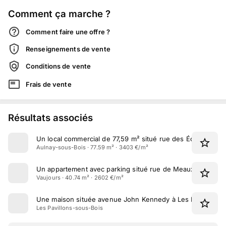
Comment ça marche ?
Comment faire une offre ?
Renseignements de vente
Conditions de vente
Frais de vente
Résultats associés
Un local commercial de 77,59 m² situé rue des Écoles à Au
Aulnay-sous-Bois · 77.59 m² · 3403 €/m²
Un appartement avec parking situé rue de Meaux à Vaujou
Vaujours · 40.74 m² · 2602 €/m²
Une maison située avenue John Kennedy à Les Pavillons-
Les Pavillons-sous-Bois