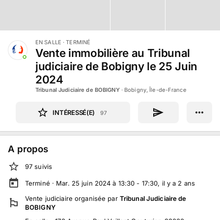
EN SALLE
· TERMINÉ
Vente immobilière au Tribunal
judiciaire de Bobigny le 25 Juin
2024
Tribunal Judiciaire de BOBIGNY
·
Bobigny, Île-de-France
INTÉRESSÉ(E)
97
A propos
97
suivi
s
Terminé ·
Mar. 25 juin 2024 à 13:30 - 17:30
, il y a
2
ans
Vente judiciaire
organisée par
Tribunal Judiciaire de
BOBIGNY