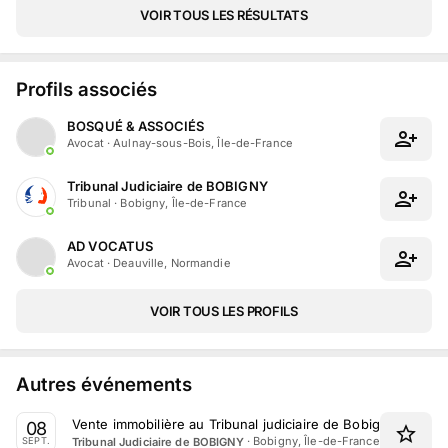
VOIR TOUS LES RÉSULTATS
Profils associés
BOSQUÉ & ASSOCIÉS
Avocat
·
Aulnay-sous-Bois, Île-de-France
Tribunal Judiciaire de BOBIGNY
Tribunal
·
Bobigny, Île-de-France
AD VOCATUS
Avocat
·
Deauville, Normandie
VOIR TOUS LES PROFILS
Autres événements
Vente immobilière au Tribunal judiciaire de Bobigny le 8 
08
·
Bobigny, Île-de-France
Tribunal Judiciaire de BOBIGNY
SEPT.