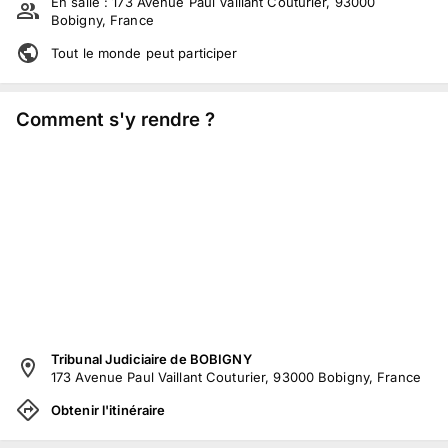
En salle :
173 Avenue Paul Vaillant Couturier, 93000
Bobigny, France
Tout le monde peut participer
Comment s'y rendre ?
Tribunal Judiciaire de BOBIGNY
173 Avenue Paul Vaillant Couturier, 93000 Bobigny, France
Obtenir l'itinéraire