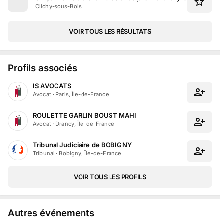
Clichy-sous-Bois
VOIR TOUS LES RÉSULTATS
Profils associés
IS AVOCATS
Avocat
·
Paris, Île-de-France
ROULETTE GARLIN BOUST MAHI
Avocat
·
Drancy, Île-de-France
Tribunal Judiciaire de BOBIGNY
Tribunal
·
Bobigny, Île-de-France
VOIR TOUS LES PROFILS
Autres événements