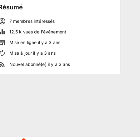
Résumé
7
membre
s
intéressé
s
12.5 k
vues de l'événement
Mise en ligne
il y a
3
ans
Mise à jour
il y a
3
ans
Nouvel abonné(e)
il y a
3
ans