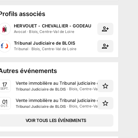
Profils associés
HERVOUET - CHEVALLIER - GODEAU
Avocat
·
Blois, Centre-Val de Loire
Tribunal Judiciaire de BLOIS
Tribunal
·
Blois, Centre-Val de Loire
Autres événements
Vente immobilière au Tribunal judiciaire de Blois le 17 Sep
17
·
Blois, Centre-Val de Loire
SEPT.
Tribunal Judiciaire de BLOIS
Vente immobilière au Tribunal judiciaire de Blois le 1er Oct
01
·
Blois, Centre-Val de Loire
OCT.
Tribunal Judiciaire de BLOIS
VOIR TOUS LES ÉVÉNEMENTS