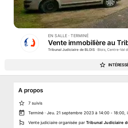
EN SALLE
· TERMINÉ
Vente immobilière au Trib
Tribunal Judiciaire de BLOIS
·
Blois, Centre-Val 
INTÉRESSÉ
A propos
7
suivi
s
Terminé ·
Jeu. 21 septembre 2023 à 14:00 - 18:00
, 
Vente judiciaire
organisée par
Tribunal Judiciaire 