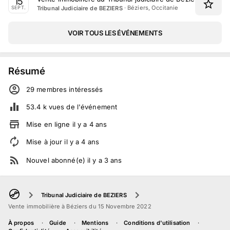
15
·
Béziers, Occitanie
Tribunal Judiciaire de BEZIERS
SEPT.
VOIR TOUS LES ÉVÉNEMENTS
Résumé
29
membre
s
intéressé
s
53.4 k
vues de l'événement
Mise en ligne
il y a
4
ans
Mise à jour
il y a
4
ans
Nouvel abonné(e)
il y a
3
ans
Tribunal Judiciaire de BEZIERS
Vente immobilière à Béziers du 15 Novembre 2022
À propos
Guide
Mentions
Conditions d'utilisation