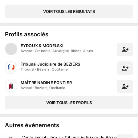
VOIR TOUS LES RÉSULTATS
Profils associés
EYDOUX & MODELSKI
Avocat
·
Grenoble, Auvergne-Rhône-Alpes
Tribunal Judiciaire de BEZIERS
Tribunal
·
Béziers, Occitanie
MAÎTRE NADINE PONTIER
Avocat
·
Béziers, Occitanie
VOIR TOUS LES PROFILS
Autres événements
Vente immobilière au Tribunal judiciaire de Béziers le 15 