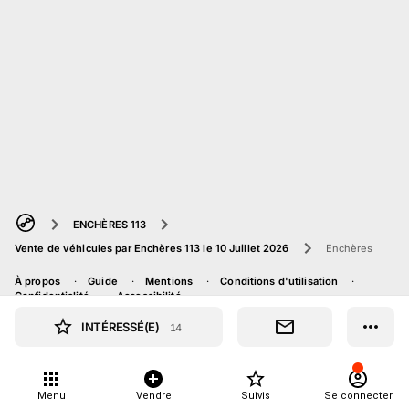
ENCHÈRES 113
Vente de véhicules par Enchères 113 le 10 Juillet 2026
Enchères
À propos
Guide
Mentions
Conditions d'utilisation
Confidentialité
Accessibilité
INTÉRESSÉ(E)
14
Menu
Vendre
Suivis
Se connecter