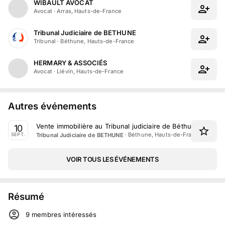
WIBAULT AVOCAT
Avocat
·
Arras, Hauts-de-France
Tribunal Judiciaire de BETHUNE
Tribunal
·
Béthune, Hauts-de-France
HERMARY & ASSOCIÉS
Avocat
·
Liévin, Hauts-de-France
Autres événements
Vente immobilière au Tribunal judiciaire de Béthune le 10
10
·
Béthune, Hauts-de-France
Tribunal Judiciaire de BETHUNE
SEPT.
VOIR TOUS LES ÉVÉNEMENTS
Résumé
9
membre
s
intéressé
s