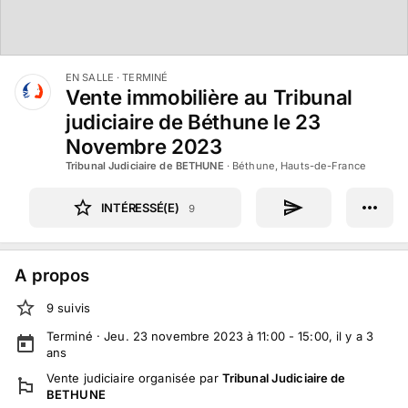
EN SALLE
· TERMINÉ
Vente immobilière au Tribunal
judiciaire de Béthune le 23
Novembre 2023
Tribunal Judiciaire de BETHUNE
·
Béthune, Hauts-de-France
INTÉRESSÉ(E)
9
A propos
9
suivi
s
Terminé ·
Jeu. 23 novembre 2023 à 11:00 - 15:00
, il y a
3
ans
Vente judiciaire
organisée par
Tribunal Judiciaire de
BETHUNE