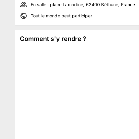
En salle :
place Lamartine, 62400 Béthune, France
Tout le monde peut participer
Comment s'y rendre ?