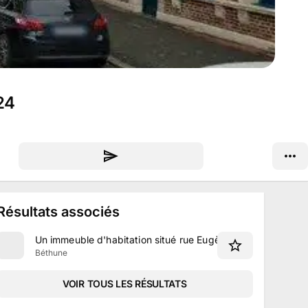
24
Résultats associés
Un immeuble d'habitation situé rue Eugène Haynaut à Béth
Béthune
VOIR TOUS LES RÉSULTATS