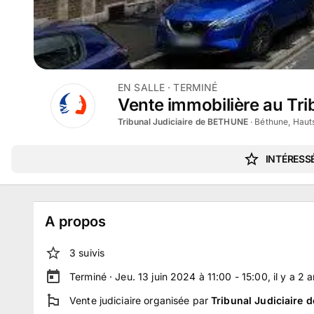
EN SALLE
· TERMINÉ
Vente immobilière au Trib
Tribunal Judiciaire de BETHUNE
·
Béthune, Haut
INTÉRESSÉ
A propos
3
suivi
s
Terminé ·
Jeu. 13 juin 2024 à 11:00 - 15:00
, il y a
2
a
Vente judiciaire
organisée par
Tribunal Judiciaire