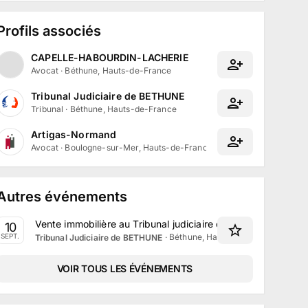
Profils associés
CAPELLE-HABOURDIN-LACHERIE
Avocat
·
Béthune, Hauts-de-France
Tribunal Judiciaire de BETHUNE
Tribunal
·
Béthune, Hauts-de-France
Artigas-Normand
Avocat
·
Boulogne-sur-Mer, Hauts-de-France
Autres événements
Vente immobilière au Tribunal judiciaire de Béthune le 10
10
·
Béthune, Hauts-de-France
SEPT.
Tribunal Judiciaire de BETHUNE
VOIR TOUS LES ÉVÉNEMENTS