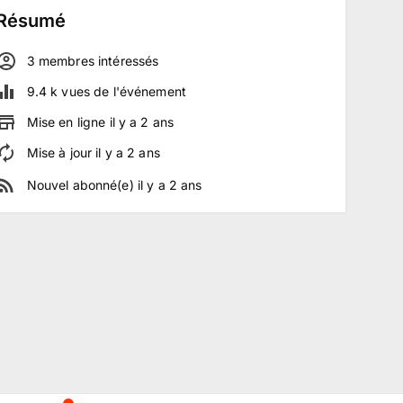
Résumé
3
membre
s
intéressé
s
9.4 k
vues de l'événement
Mise en ligne
il y a
2
ans
Mise à jour
il y a
2
ans
Nouvel abonné(e)
il y a
2
ans