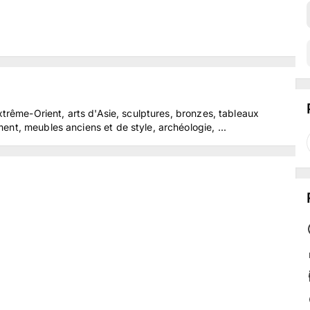
xtrême-Orient, arts d'Asie, sculptures, bronzes, tableaux
nt, meubles anciens et de style, archéologie, ...