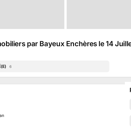
mobiliers par Bayeux Enchères le 14 Juill
(E)
6
an