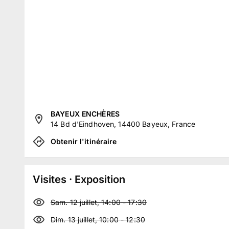
BAYEUX ENCHÈRES
14 Bd d'Eindhoven, 14400 Bayeux, France
Obtenir l'itinéraire
Visites · Exposition
Sam. 12 juillet, 14:00
-
17:30
Dim. 13 juillet, 10:00
-
12:30