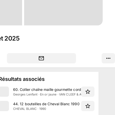
et 2025
Résultats associés
60
.
Collier chaîne maille gourmette cordage Van Cleef & Ar
Georges Lenfant · En or jaune · VAN CLEEF & ARPELS
44
.
12 bouteilles de Cheval Blanc 1990
CHEVAL BLANC · 1990