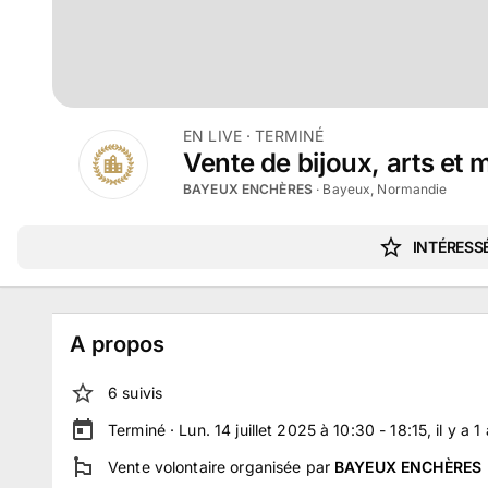
EN LIVE
· TERMINÉ
Vente de bijoux, arts et 
BAYEUX ENCHÈRES
·
Bayeux, Normandie
INTÉRESSÉ
A propos
6
suivi
s
Terminé ·
Lun. 14 juillet 2025 à 10:30 - 18:15
, il y a
1
Vente volontaire
organisée par
BAYEUX ENCHÈRES