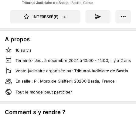
Tribunal Judiciaire de Bastia
·
Bastia, Corse
INTÉRESSÉ(E)
16
A propos
16
suivi
s
Terminé ·
Jeu. 5 décembre 2024 à 10:00 - 14:00
, il y a
2
ans
Vente judiciaire
organisée par
Tribunal Judiciaire de Bastia
En salle :
Pl. Moro de Giafferi, 20200 Bastia, France
Tout le monde peut participer
Comment s'y rendre ?