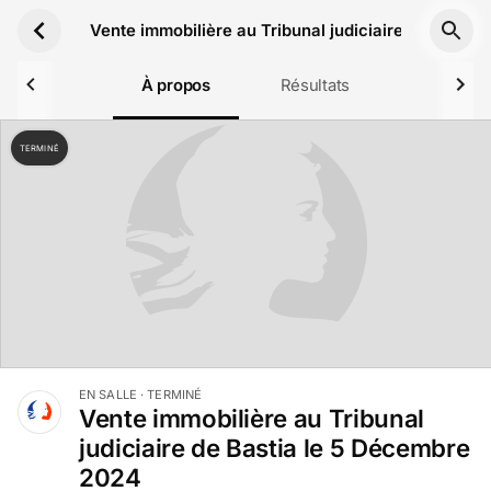
Aller au contenu principal
Vente immobilière au Tribunal judiciaire de Basti
À propos
Résultats
TERMINÉ
EN SALLE
· TERMINÉ
Vente immobilière au Tribunal
judiciaire de Bastia le 5 Décembre
2024