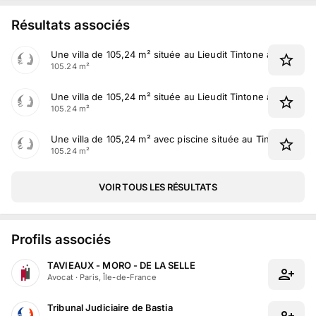
Résultats associés
Une villa de 105,24 m² située au Lieudit Tintone à Pietroso
105.24 m²
Une villa de 105,24 m² située au Lieudit Tintone à Pietroso
105.24 m²
Une villa de 105,24 m² avec piscine située au Tintone à Pie
105.24 m²
VOIR TOUS LES RÉSULTATS
Profils associés
TAVIEAUX - MORO - DE LA SELLE
Avocat
·
Paris, Île-de-France
Tribunal Judiciaire de Bastia