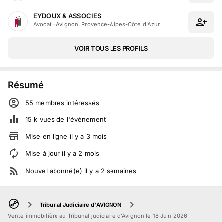
EYDOUX & ASSOCIES
Avocat
·
Avignon, Provence-Alpes-Côte d'Azur
VOIR TOUS LES PROFILS
Résumé
55
membre
s
intéressé
s
15 k
vues de l'événement
Mise en ligne
il y a
3
mois
Mise à jour
il y a
2
mois
Nouvel abonné(e)
il y a
2
semaines
Tribunal Judiciaire d'AVIGNON
Vente immobilière au Tribunal judiciaire d'Avignon le 18 Juin 2026