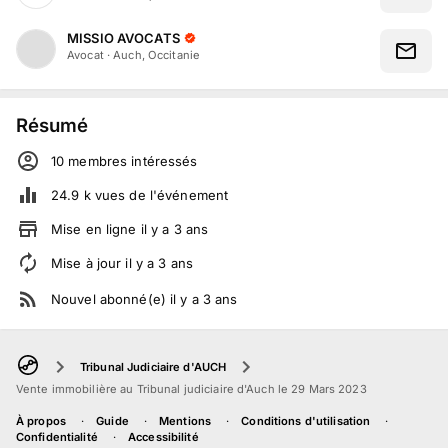
MISSIO AVOCATS
Avocat
·
Auch, Occitanie
Résumé
10
membre
s
intéressé
s
24.9 k
vues de l'événement
Mise en ligne
il y a
3
ans
Mise à jour
il y a
3
ans
Nouvel abonné(e)
il y a
3
ans
Tribunal Judiciaire d'AUCH
Vente immobilière au Tribunal judiciaire d'Auch le 29 Mars 2023
À propos
Guide
Mentions
Conditions d'utilisation
Confidentialité
Accessibilité