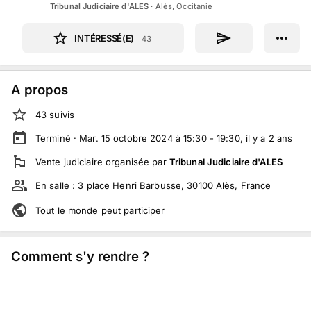
Tribunal Judiciaire d'ALES
·
Alès, Occitanie
INTÉRESSÉ(E)
43
A propos
43
suivi
s
Terminé ·
Mar. 15 octobre 2024 à 15:30 - 19:30
, il y a
2
ans
Vente judiciaire
organisée par
Tribunal Judiciaire d'ALES
En salle :
3 place Henri Barbusse, 30100 Alès, France
Tout le monde peut participer
Comment s'y rendre ?