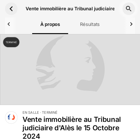
Aller au contenu principal
Vente immobilière au Tribunal judiciaire d'Alès le
À propos
Résultats
TERMINÉ
EN SALLE
· TERMINÉ
Vente immobilière au Tribunal
judiciaire d'Alès le 15 Octobre
2024