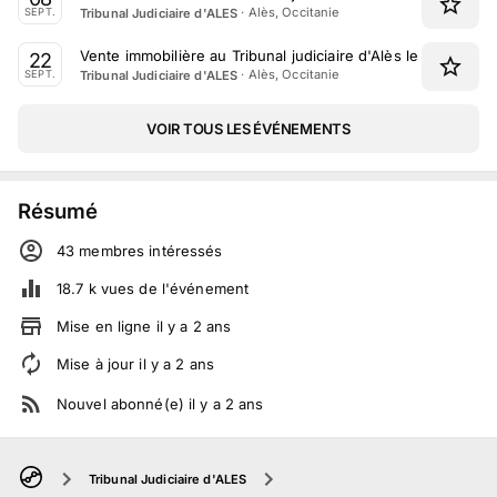
·
Alès, Occitanie
Tribunal Judiciaire d'ALES
SEPT.
Vente immobilière au Tribunal judiciaire d'Alès le 22 Sept
22
·
Alès, Occitanie
Tribunal Judiciaire d'ALES
SEPT.
VOIR TOUS LES ÉVÉNEMENTS
Résumé
43
membre
s
intéressé
s
18.7 k
vues de l'événement
Mise en ligne
il y a
2
ans
Mise à jour
il y a
2
ans
Nouvel abonné(e)
il y a
2
ans
Tribunal Judiciaire d'ALES