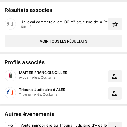
Résultats associés
Un local commercial de 136 m² situé rue de la République
136 m²
VOIR TOUS LES RÉSULTATS
Profils associés
MAÎTRE FRANCOIS GILLES
Avocat
·
Alès, Occitanie
Tribunal Judiciaire d'ALES
Tribunal
·
Alès, Occitanie
Autres événements
Vente immobilière au Tribunal judiciaire d'Alès le 8 Septe
08