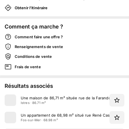
Obtenir l'itinéraire
Comment ça marche ?
Comment faire une offre ?
Renseignements de vente
Conditions de vente
Frais de vente
Résultats associés
Une maison de 86,71 m² située rue de la Farandole à Istres
Istres · 86.71 m²
Un appartement de 68,98 m² situé rue René Cassin à Fos-
Fos-sur-Mer · 68.98 m²