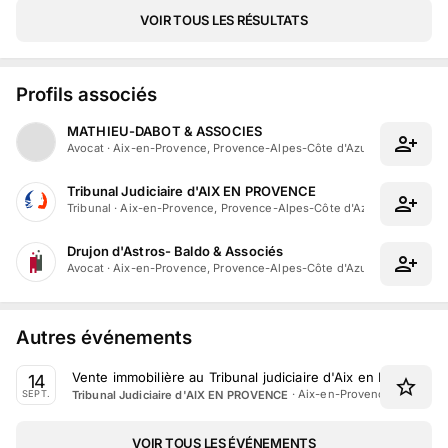
VOIR TOUS LES RÉSULTATS
Profils associés
MATHIEU-DABOT & ASSOCIES
Avocat
·
Aix-en-Provence, Provence-Alpes-Côte d'Azur
Tribunal Judiciaire d'AIX EN PROVENCE
Tribunal
·
Aix-en-Provence, Provence-Alpes-Côte d'Azur
Drujon d'Astros- Baldo & Associés
Avocat
·
Aix-en-Provence, Provence-Alpes-Côte d'Azur
Autres événements
Vente immobilière au Tribunal judiciaire d'Aix en Provence
14
·
Aix-en-Provence, Provenc
Tribunal Judiciaire d'AIX EN PROVENCE
SEPT.
VOIR TOUS LES ÉVÉNEMENTS