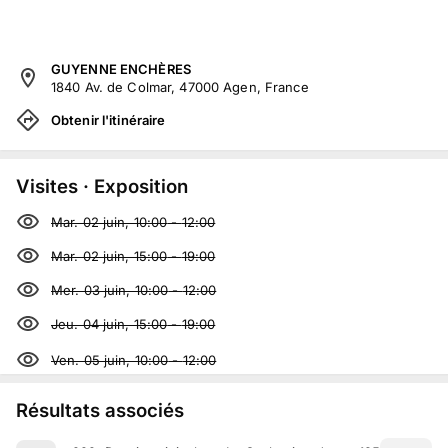
GUYENNE ENCHÈRES
1840 Av. de Colmar, 47000 Agen, France
Obtenir l'itinéraire
Visites · Exposition
Mar. 02 juin, 10:00
-
12:00
Mar. 02 juin, 15:00
-
19:00
Mer. 03 juin, 10:00
-
12:00
Jeu. 04 juin, 15:00
-
19:00
Ven. 05 juin, 10:00
-
12:00
Résultats associés