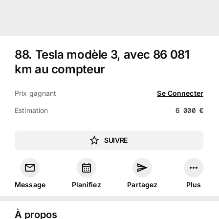
88
.
Tesla modèle 3, avec 86 081
km au compteur
Prix gagnant
Se Connecter
Estimation
6 000
€
SUIVRE
Message
Planifiez
Partagez
Plus
À propos