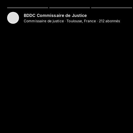
BDDC Commissaire de Justice
Commissaire de justice
·
Toulouse, France
·
212
abonné
s