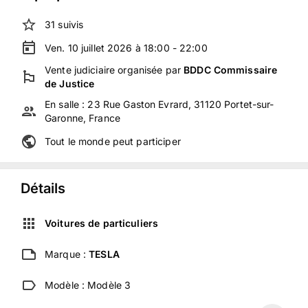
31
suivis
Ven. 10 juillet 2026 à 18:00 - 22:00
Vente judiciaire
organisée
par
BDDC Commissaire
de Justice
En salle :
23 Rue Gaston Evrard, 31120 Portet-sur-
Garonne, France
Tout le monde peut participer
Détails
Voitures de particuliers
Marque :
TESLA
Modèle :
Modèle 3